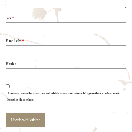
Név
*
E-mail cím
*
Honlap
A nevem, e-mail-címem, és weboldalcímem mentése a böngészőben a következő
hozzászólásomhoz.