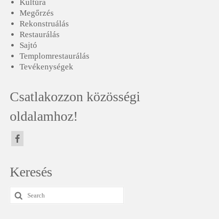
Kultúra
Megőrzés
Rekonstruálás
Restaurálás
Sajtó
Templomrestaurálás
Tevékenységek
Csatlakozzon közösségi
oldalamhoz!
Keresés
Search
for: