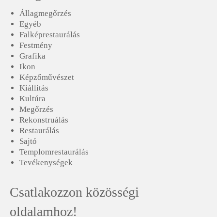
Állagmegőrzés
Egyéb
Falképrestaurálás
Festmény
Grafika
Ikon
Képzőművészet
Kiállítás
Kultúra
Megőrzés
Rekonstruálás
Restaurálás
Sajtó
Templomrestaurálás
Tevékenységek
Csatlakozzon közösségi
oldalamhoz!