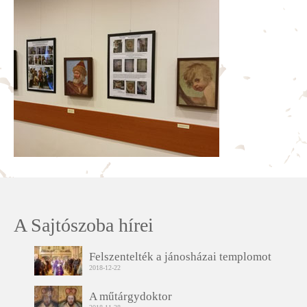
A Sajtószoba hírei
Felszentelték a jánosházai templomot
2018-12-22
A műtárgydoktor