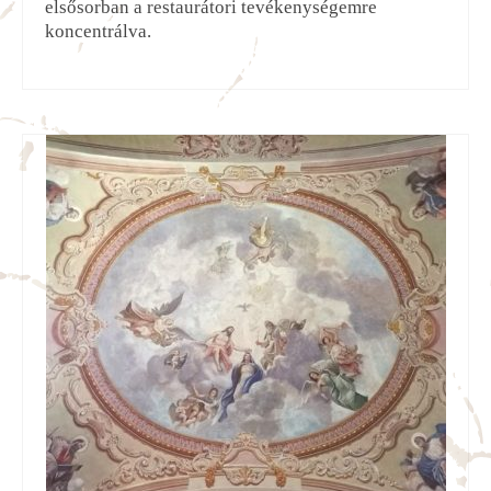
elsősorban a restaurátori tevékenységemre
koncentrálva.