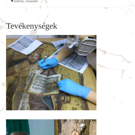
kiállítás
,
restaurálás
Tevékenységek