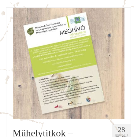
28
Műhelytitkok –
NOV 2017