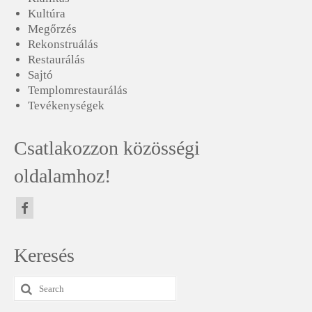
Kultúra
Megőrzés
Rekonstruálás
Restaurálás
Sajtó
Templomrestaurálás
Tevékenységek
Csatlakozzon közösségi
oldalamhoz!
Keresés
Search
for: