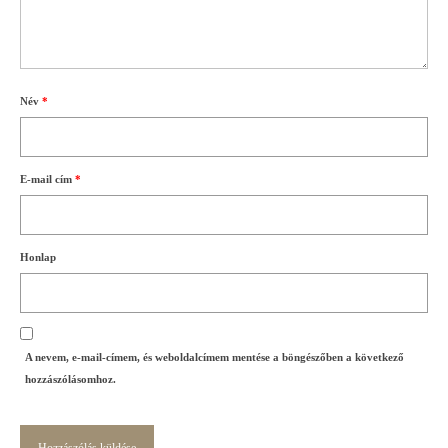
Név
*
E-mail cím
*
Honlap
A nevem, e-mail-címem, és weboldalcímem mentése a böngészőben a következő
hozzászólásomhoz.