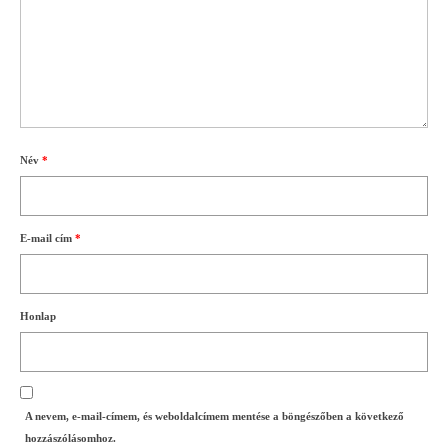
Név
*
E-mail cím
*
Honlap
A nevem, e-mail-címem, és weboldalcímem mentése a böngészőben a következő
hozzászólásomhoz.