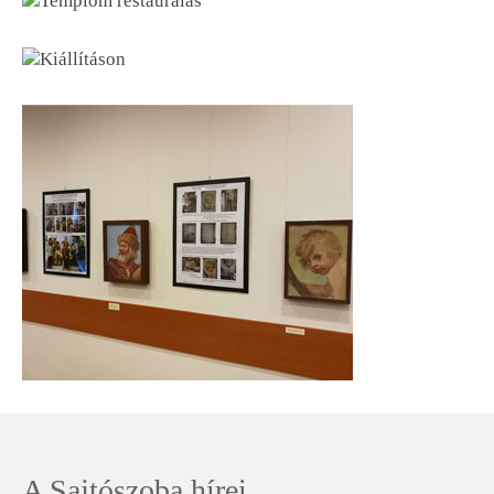
A Sajtószoba hírei