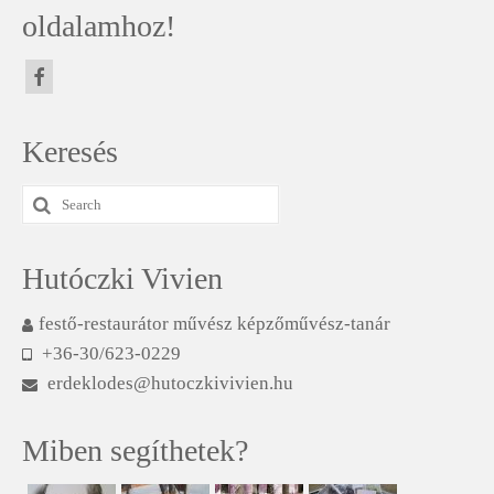
oldalamhoz!
Keresés
Search
for:
Hutóczki Vivien
festő-restaurátor művész képzőművész-tanár
+36-30/623-0229
erdeklodes@hutoczkivivien.hu
Miben segíthetek?