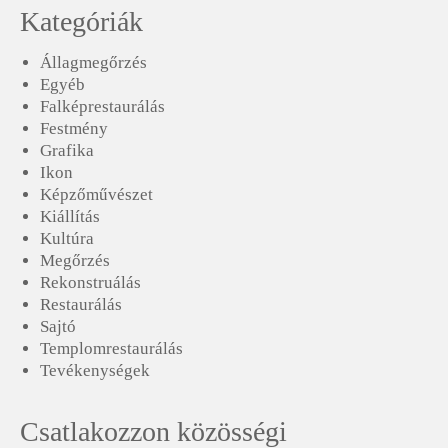
Kategóriák
Állagmegőrzés
Egyéb
Falképrestaurálás
Festmény
Grafika
Ikon
Képzőművészet
Kiállítás
Kultúra
Megőrzés
Rekonstruálás
Restaurálás
Sajtó
Templomrestaurálás
Tevékenységek
Csatlakozzon közösségi