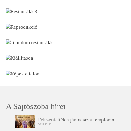
A Sajtószoba hírei
Felszentelték a jánosházai templomot
2018-12-22